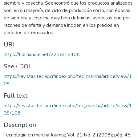
siembra y cosecha. Seencontró que los productos analizados
son, en su mayoría, de ciclo de producción corto, con épocas
de siembra y cosecha muy bien definidas, aspectos que por
razones de oferta y demanda inciden en los precios en
períodos determinados.
URI
https://hdl.handle.net/2238/15405
See / DOI
https://revistas.tec.ac.cr/index.php/tec_marcha/article/view/1
09
Full text
https://revistas.tec.ac.cr/index.php/tec_marcha/article/view/1
09/108
Description
Tecnología en marcha Journal; Vol. 21 No. 2 (2008); pág. 45