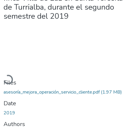
de Turrialba, durante el segundo
semestre del 2019
Loading...
Files
asesoría_mejora_operación_servicio_cliente.pdf
(1.97 MB)
Date
2019
Authors