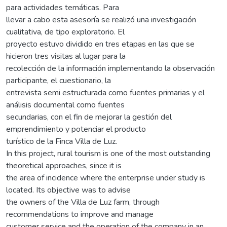
para actividades temáticas. Para
llevar a cabo esta asesoría se realizó una investigación
cualitativa, de tipo exploratorio. El
proyecto estuvo dividido en tres etapas en las que se
hicieron tres visitas al lugar para la
recolección de la información implementando la observación
participante, el cuestionario, la
entrevista semi estructurada como fuentes primarias y el
análisis documental como fuentes
secundarias, con el fin de mejorar la gestión del
emprendimiento y potenciar el producto
turístico de la Finca Villa de Luz.
In this project, rural tourism is one of the most outstanding
theoretical approaches, since it is
the area of incidence where the enterprise under study is
located. Its objective was to advise
the owners of the Villa de Luz farm, through
recommendations to improve and manage
customer service and the operation of the company in an