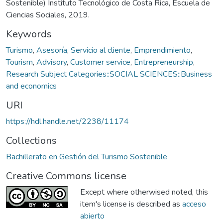
Sostenible) Instituto Tecnológico de Costa Rica, Escuela de
Ciencias Sociales, 2019.
Keywords
Turismo
,
Asesoría
,
Servicio al cliente
,
Emprendimiento
,
Tourism
,
Advisory
,
Customer service
,
Entrepreneurship
,
Research Subject Categories::SOCIAL SCIENCES::Business
and economics
URI
https://hdl.handle.net/2238/11174
Collections
Bachillerato en Gestión del Turismo Sostenible
Creative Commons license
Except where otherwised noted, this
item's license is described as
acceso
abierto