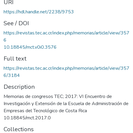
URI
https://hdl.handle.net/2238/9753
See / DOI
https://revistas.tec.ac.cr/index.php/memorias/article/view/357
6
10.18845/mct.v0i0.3576
Full text
https://revistas.tec.ac.cr/index.php/memorias/article/view/357
6/3184
Description
Memorias de congresos TEC; 2017: VI Encuentro de
Investigación y Extensión de la Escuela de Administración de
Empresas del Tecnológico de Costa Rica
10.18845/mct.2017.0
Collections