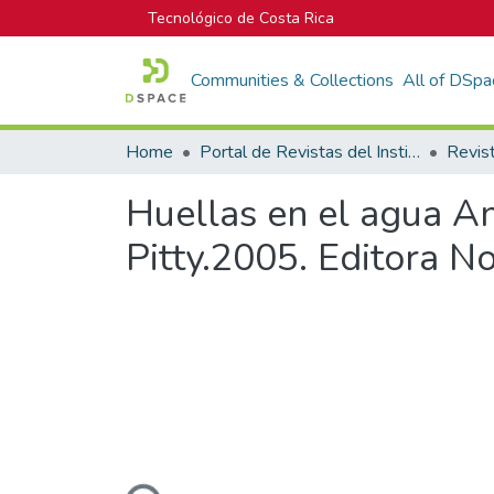
Tecnológico de Costa Rica
Communities & Collections
All of DSpa
Home
Portal de Revistas del Instituto Tecnológico de Costa Rica
Revis
Huellas en el agua An
Pitty.2005. Editora N