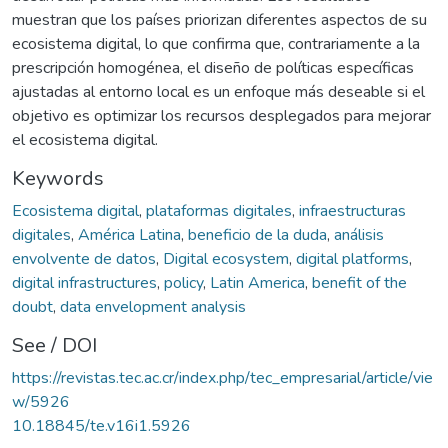
muestran que los países priorizan diferentes aspectos de su
ecosistema digital, lo que confirma que, contrariamente a la
prescripción homogénea, el diseño de políticas específicas
ajustadas al entorno local es un enfoque más deseable si el
objetivo es optimizar los recursos desplegados para mejorar
el ecosistema digital.
Keywords
Ecosistema digital
,
plataformas digitales
,
infraestructuras
digitales
,
América Latina
,
beneficio de la duda
,
análisis
envolvente de datos
,
Digital ecosystem
,
digital platforms
,
digital infrastructures
,
policy
,
Latin America
,
benefit of the
doubt
,
data envelopment analysis
See / DOI
https://revistas.tec.ac.cr/index.php/tec_empresarial/article/vie
w/5926
10.18845/te.v16i1.5926