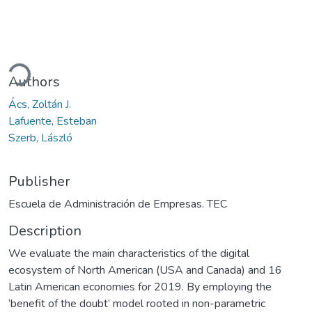
ading...
Authors
Ács, Zoltán J.
Lafuente, Esteban
Szerb, László
Publisher
Escuela de Administración de Empresas. TEC
Description
We evaluate the main characteristics of the digital
ecosystem of North American (USA and Canada) and 16
Latin American economies for 2019. By employing the
‘benefit of the doubt’ model rooted in non-parametric