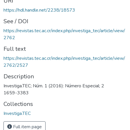
URI
https://hdl.handle.net/2238/18573
See / DOI
https://revistas.tec.ac.cr/index.php/investiga_tec/article/view/
2762
Full text
https://revistas.tec.ac.cr/index.php/investiga_tec/article/view/
2762/2527
Description
Investiga.TEC; Núm. 1 (2016): Número Especial; 2
1659-3383
Collections
Investiga.TEC
Full item page