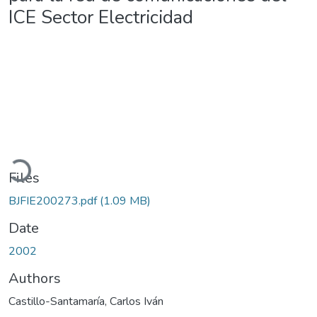
ICE Sector Electricidad
Loading...
Files
BJFIE200273.pdf
(1.09 MB)
Date
2002
Authors
Castillo-Santamaría, Carlos Iván