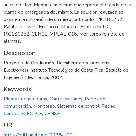
un dispositivo Modbus en el sitio que reporta el estado de la
planta de emergencia del mismo. La solución realizada se
basa en la utilización de un microcontrolador PIC18C252.
Palabras claves: Protocolo Modbus, Protocolo I2C,
PIC18C252, CENCE, MPLAB C18, Monitoreo remoto de
alarmas.
Description
Proyecto de Graduación (Bachillerato en Ingeniería
Electrónica) Instituto Tecnológico de Costa Rica, Escuela de
Ingeniería Electrónica, 2002.
Keywords
Plantas generadoras
,
Comunicaciones
,
Redes de
comunicación
,
Monitoreo
,
Sistemas de control
,
Redes
,
Control
,
ELEC
,
ICE
,
CENSE
URI
https://hdl.handle.net/2238/100