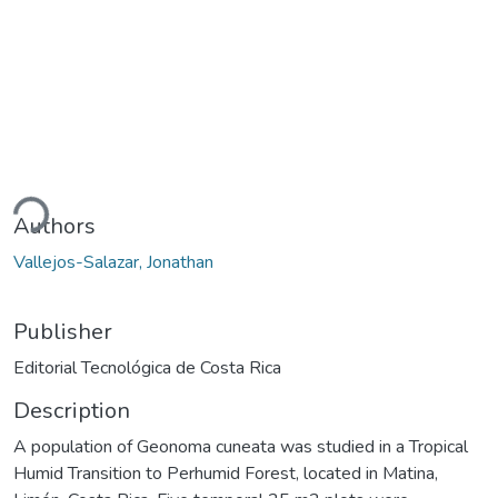
ding...
Authors
Vallejos-Salazar, Jonathan
Publisher
Editorial Tecnológica de Costa Rica
Description
A population of Geonoma cuneata was studied in a Tropical
Humid Transition to Perhumid Forest, located in Matina,