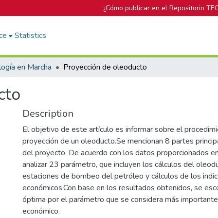
¿Cómo publicar en el Repositorio TE
ce
Statistics
logía en Marcha
Proyección de oleoducto
cto
Description
El objetivo de este artículo es informar sobre el procedimi
proyección de un oleoducto.Se mencionan 8 partes principal
del proyecto. De acuerdo con los datos proporcionados e
analizar 23 parámetro, que incluyen los cálculos del oleodu
estaciones de bombeo del petróleo y cálculos de los indi
económicos.Con base en los resultados obtenidos, se esco
óptima por el parámetro que se considera más importante
económico.