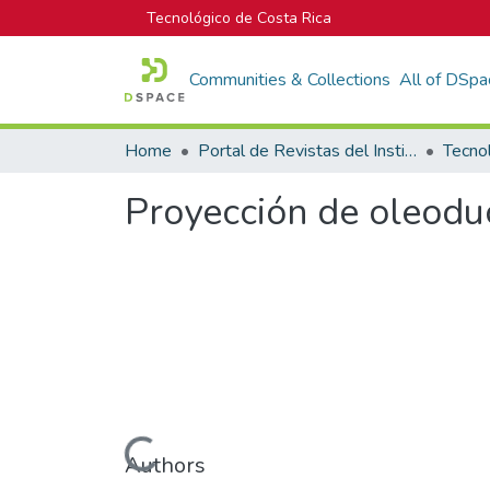
Tecnológico de Costa Rica
Communities & Collections
All of DSpa
Home
Portal de Revistas del Instituto Tecnológico de Costa Rica
Tecno
Proyección de oleodu
Loading...
Authors