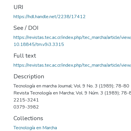
URI
https://hdl.handle.net/2238/17412
See / DOI
https://revistas.tec.ac.cr/index.php/tec_marcha/article/vi
10.18845/tm.v9i3.3315
Full text
https://revistas.tec.ac.cr/index.php/tec_marcha/article/v
Description
Tecnología en marcha Journal; Vol. 9 No. 3 (1989); 78-80
Revista Tecnología en Marcha; Vol. 9 Núm. 3 (1989); 78-
2215-3241
0379-3982
Collections
Tecnología en Marcha