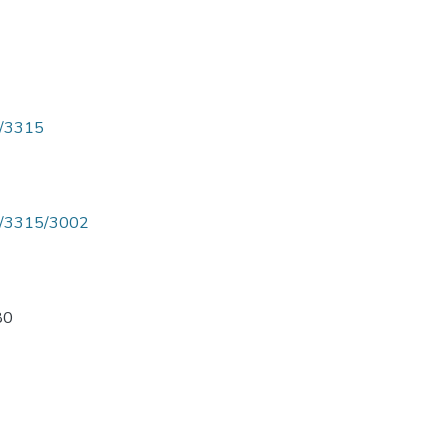
ew/3315
iew/3315/3002
80