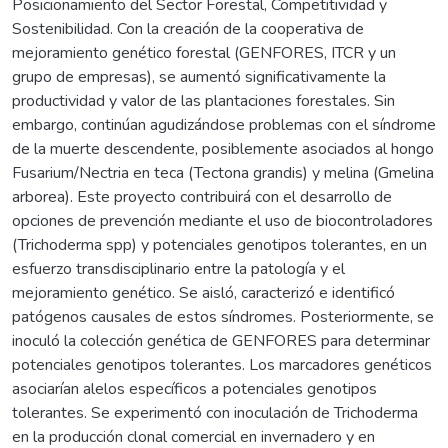
Posicionamiento del Sector Forestal, Competitividad y
Sostenibilidad. Con la creación de la cooperativa de
mejoramiento genético forestal (GENFORES, ITCR y un
grupo de empresas), se aumentó significativamente la
productividad y valor de las plantaciones forestales. Sin
embargo, continúan agudizándose problemas con el síndrome
de la muerte descendente, posiblemente asociados al hongo
Fusarium/Nectria en teca (Tectona grandis) y melina (Gmelina
arborea). Este proyecto contribuirá con el desarrollo de
opciones de prevención mediante el uso de biocontroladores
(Trichoderma spp) y potenciales genotipos tolerantes, en un
esfuerzo transdisciplinario entre la patología y el
mejoramiento genético. Se aisló, caracterizó e identificó
patógenos causales de estos síndromes. Posteriormente, se
inoculó la colección genética de GENFORES para determinar
potenciales genotipos tolerantes. Los marcadores genéticos
asociarían alelos específicos a potenciales genotipos
tolerantes. Se experimentó con inoculación de Trichoderma
en la producción clonal comercial en invernadero y en