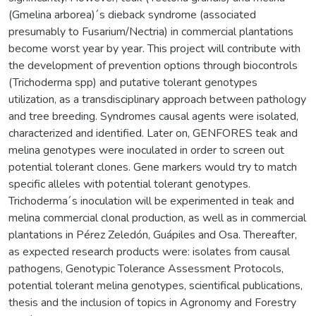
(Gmelina arborea)´s dieback syndrome (associated
presumably to Fusarium/Nectria) in commercial plantations
become worst year by year. This project will contribute with
the development of prevention options through biocontrols
(Trichoderma spp) and putative tolerant genotypes
utilization, as a transdisciplinary approach between pathology
and tree breeding. Syndromes causal agents were isolated,
characterized and identified. Later on, GENFORES teak and
melina genotypes were inoculated in order to screen out
potential tolerant clones. Gene markers would try to match
specific alleles with potential tolerant genotypes.
Trichoderma´s inoculation will be experimented in teak and
melina commercial clonal production, as well as in commercial
plantations in Pérez Zeledón, Guápiles and Osa. Thereafter,
as expected research products were: isolates from causal
pathogens, Genotypic Tolerance Assessment Protocols,
potential tolerant melina genotypes, scientifical publications,
thesis and the inclusion of topics in Agronomy and Forestry