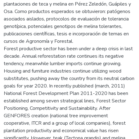
plantaciones de teca y melina en Pérez Zeledón, Guápiles y
Osa. Como productos esperados se obtuvieron: patógenos
asociados aislados, protocolos de evaluación de tolerancia
genotípica, potenciales genotipos de melina tolerantes,
publicaciones científicas, tesis e incorporación de temas en
cursos de Agronomía y Forestal.
Forest productive sector has been under a deep crisis in last
decade. Annual reforestation rate continues its negative
tendency, meanwhile lumber imports continue growing.
Housing and furniture industries continue utilizing wood
substitutes, pushing away the country from its neutral carbon
goals for year 2020. In recently published (march, 2011)
National Forest Development Plan 2011-2020 has been
established among seven strategical lines, Forest Sector
Positioning, Competitivity and Sustainability. After
GENFORES creation (national tree improvement
cooperative, ITCR and a group of local companies), forest
plantation productivity and economical value has risen
significantly. However, teak (Tectona grandis) and melina