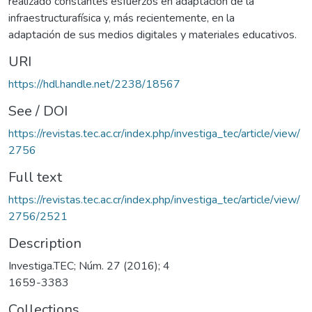
realizado constantes esfuerzos en adaptación de la
infraestructurafísica y, más recientemente, en la
adaptación de sus medios digitales y materiales educativos.
URI
https://hdl.handle.net/2238/18567
See / DOI
https://revistas.tec.ac.cr/index.php/investiga_tec/article/view/
2756
Full text
https://revistas.tec.ac.cr/index.php/investiga_tec/article/view/
2756/2521
Description
Investiga.TEC; Núm. 27 (2016); 4
1659-3383
Collections