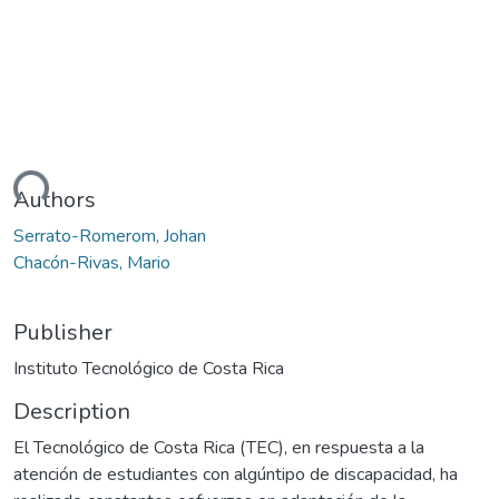
ading...
Authors
Serrato-Romerom, Johan
Chacón-Rivas, Mario
Publisher
Instituto Tecnológico de Costa Rica
Description
El Tecnológico de Costa Rica (TEC), en respuesta a la
atención de estudiantes con algúntipo de discapacidad, ha