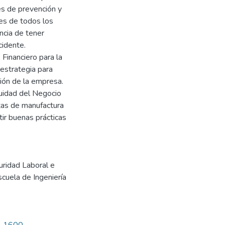
es de prevención y
des de todos los
ncia de tener
cidente.
Financiero para la
estrategia para
ión de la empresa.
uidad del Negocio
ntas de manufactura
tir buenas prácticas
uridad Laboral e
scuela de Ingeniería