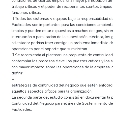
condiciones de cuartos limpios, una mayor participación d
trabajo críticos y el poder de recuperar los cuartos limpio
funciones críticas.
 Todos los sistemas y equipos bajo la responsabilidad 
Facilidades son importantes para las condiciones ambient
limpios y pueden estar expuestos a muchos riesgos, sin e
interrupción o paralización de la subestación eléctrica, los
calentador podrían traer consigo un problema inmediato d
operaciones por el soporte que suministran.
 Se recomienda al plantear una propuesta de continuidad
contemplar los procesos clave, los puestos críticos y los
con mayor impacto sobre las operaciones de la empresa, c
definir
VI
estrategias de continuidad del negocio que estén enfocad
aquellos aspectos críticos para la organización.
La segunda parte del estudio consistió en documentar la 
Continuidad del Negocio para el área de Sostenimiento d
Facilidades.