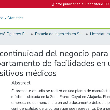
¿Cómo publicar en el Repositorio TE
ce
Statistics
Biblioteca José Figueres Ferrer
Escuela de Ingeniería en Seguridad Laboral e Higiene Ambiental
continuidad del negocio para 
partamento de facilidades en
sitivos médicos
Abstract
El presente estudio se realizó en una planta de manufactu
médicos, ubicada en la Zona Franca Coyol en Alajuela. El 
empresa no se mencionará en este documento debido a po
confidencialidad de la corporación que representa. De aho