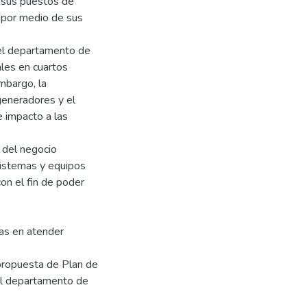
e sus puestos de
s por medio de sus
del departamento de
ales en cuartos
mbargo, la
 generadores y el
e impacto a las
 del negocio
 sistemas y equipos
on el fin de poder
as en atender
propuesta de Plan de
el departamento de