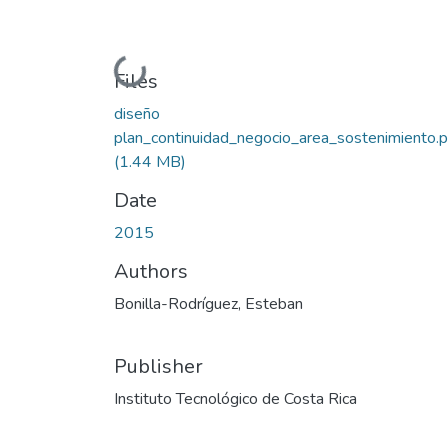
Loading...
Files
diseño
plan_continuidad_negocio_area_sostenimiento.p
(1.44 MB)
Date
2015
Authors
Bonilla-Rodríguez, Esteban
Publisher
Instituto Tecnológico de Costa Rica