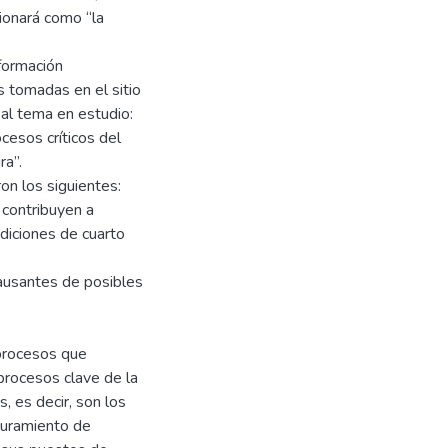
ionará como “la
nformación
s tomadas en el sitio
 al tema en estudio:
cesos críticos del
ra”.
on los siguientes:
 contribuyen a
diciones de cuarto
causantes de posibles
 procesos que
procesos clave de la
 es decir, son los
guramiento de