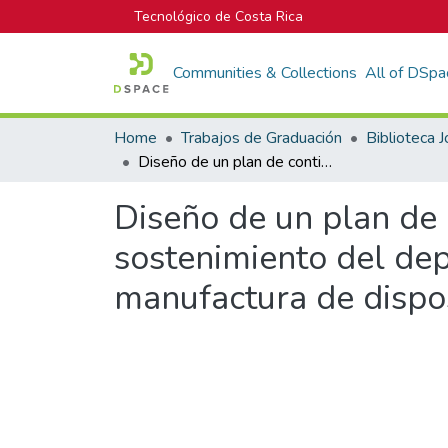
Tecnológico de Costa Rica
Communities & Collections
All of DSpa
Home
Trabajos de Graduación
Diseño de un plan de continuidad del negocio para el área de sostenimiento del departamento de facilidades en una empresa de manufactura de dispositivos médicos
Diseño de un plan de 
sostenimiento del de
manufactura de dispo