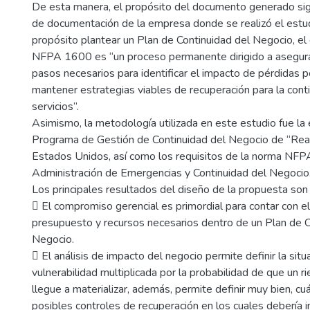
De esta manera, el propósito del documento generado sig
de documentación de la empresa donde se realizó el est
propósito plantear un Plan de Continuidad del Negocio, el
NFPA 1600 es “un proceso permanente dirigido a asegura
pasos necesarios para identificar el impacto de pérdidas p
mantener estrategias viables de recuperación para la cont
servicios”.
Asimismo, la metodología utilizada en este estudio fue la
Programa de Gestión de Continuidad del Negocio de “Rea
Estados Unidos, así como los requisitos de la norma NF
Administración de Emergencias y Continuidad del Negocio
Los principales resultados del diseño de la propuesta son 
 El compromiso gerencial es primordial para contar con e
presupuesto y recursos necesarios dentro de un Plan de C
Negocio.
 El análisis de impacto del negocio permite definir la situ
vulnerabilidad multiplicada por la probabilidad de que un ri
llegue a materializar, además, permite definir muy bien, cuá
posibles controles de recuperación en los cuales debería i