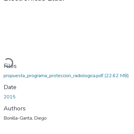
Loading...
Files
propuesta_programa_proteccion_radiologica.pdf
(22.62 MB)
Date
2015
Authors
Bonilla-Garita, Diego