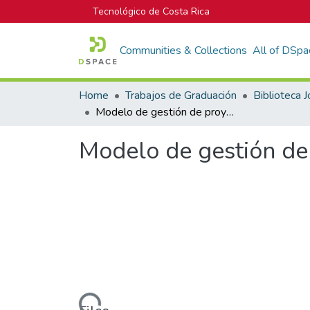
Tecnológico de Costa Rica
Communities & Collections
All of DSpa
Home
Trabajos de Graduación
Modelo de gestión de proyectos para la Empresa Continex S.A
Modelo de gestión de
Loading...