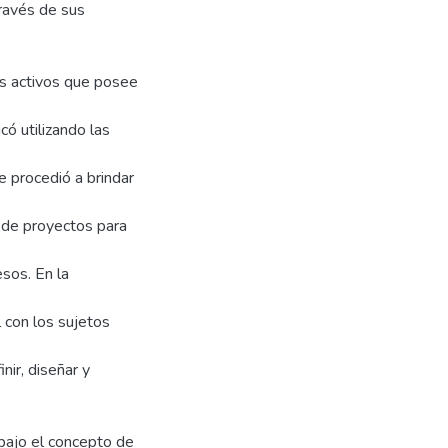
través de sus
los activos que posee
có utilizando las
 procedió a brindar
 de proyectos para
sos. En la
l con los sujetos
ir, diseñar y
bajo el concepto de