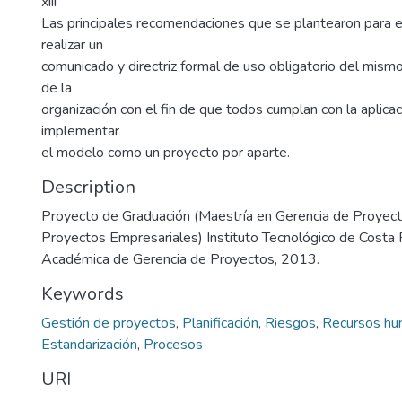
xiii
Las principales recomendaciones que se plantearon para 
realizar un
comunicado y directriz formal de uso obligatorio del mism
de la
organización con el fin de que todos cumplan con la aplica
implementar
el modelo como un proyecto por aparte.
Description
Proyecto de Graduación (Maestría en Gerencia de Proyect
Proyectos Empresariales) Instituto Tecnológico de Costa 
Académica de Gerencia de Proyectos, 2013.
Keywords
Gestión de proyectos
,
Planificación
,
Riesgos
,
Recursos h
Estandarización
,
Procesos
URI