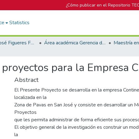
¿Cómo publicar en el Repositorio TE
ce
Statistics
Biblioteca José Figueres Ferrer
Área académica Gerencia de Proyectos
 proyectos para la Empresa C
Abstract
El Presente Proyecto se desarrolla en la empresa Continex
localizada en la
Zona de Pavas en San José y consiste en desarrollar un 
Proyectos
que les permita administrar de forma eficiente sus proces
El objetivo general de la investigación es construir un mo
la