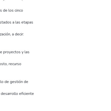
s de los cinco
ustados a las etapas
ación, a decir:
 de proyectos y las
osto, recurso
lo de gestión de
desarrollo eficiente