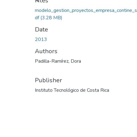
Files
modelo_gestion_proyectos_empresa_contine_s
df
(3.28 MB)
Date
2013
Authors
Padilla-Ramírez, Dora
Publisher
Instituto Tecnológico de Costa Rica