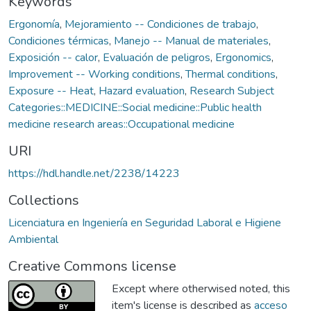
Keywords
Ergonomía
,
Mejoramiento -- Condiciones de trabajo
,
Condiciones térmicas
,
Manejo -- Manual de materiales
,
Exposición -- calor
,
Evaluación de peligros
,
Ergonomics
,
Improvement -- Working conditions
,
Thermal conditions
,
Exposure -- Heat
,
Hazard evaluation
,
Research Subject
Categories::MEDICINE::Social medicine::Public health
medicine research areas::Occupational medicine
URI
https://hdl.handle.net/2238/14223
Collections
Licenciatura en Ingeniería en Seguridad Laboral e Higiene
Ambiental
Creative Commons license
Except where otherwised noted, this
item's license is described as
acceso