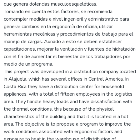
que genera dolencias musculoesqueléticas.
Tomando en cuenta estos factores, se recomienda
contemplar medidas a nivel ingenieril y administrativo para
generar cambios en la ergonomía de oficina, utilizar
herramientas mecánicas y procedimientos de trabajo para el
manejo de cargas. Aunado a esto se deben establecer
capacitaciones, mejorar la ventilación y fuentes de hidratación
con el fin de aumentar el bienestar de los trabajadores por
medio de un programa.
This project was developed in a distribution company located
in Alajuela, which has several offices in Central America. In
Costa Rica they have a distribution center for household
appliances, with a total of fifteen employees in the logistics
area. They handle heavy loads and have dissatisfaction with
the thermal conditions, this because of the physical
characteristics of the building and that it is located in a hot
area. The objective is to propose a program to improve the
work conditions associated with ergonomic factors and
exposure to heat in the warehouse of distribution of