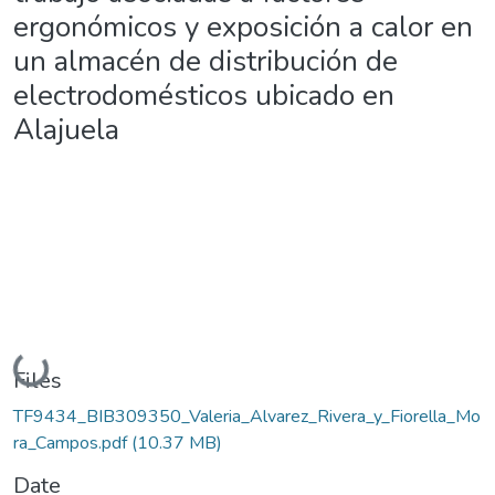
ergonómicos y exposición a calor en
un almacén de distribución de
electrodomésticos ubicado en
Alajuela
Loading...
Files
TF9434_BIB309350_Valeria_Alvarez_Rivera_y_Fiorella_Mo
ra_Campos.pdf
(10.37 MB)
Date