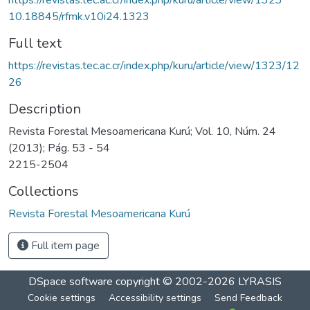
10.18845/rfmk.v10i24.1323
Full text
https://revistas.tec.ac.cr/index.php/kuru/article/view/1323/12
26
Description
Revista Forestal Mesoamericana Kurú; Vol. 10, Núm. 24
(2013); Pág. 53 - 54
2215-2504
Collections
Revista Forestal Mesoamericana Kurú
Full item page
DSpace software
copyright © 2002-2026
LYRASIS
Cookie settings
Accessibility settings
Send Feedback