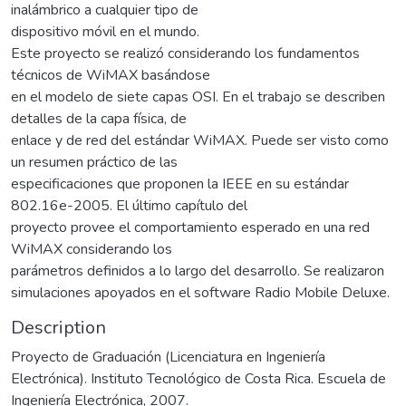
inalámbrico a cualquier tipo de
dispositivo móvil en el mundo.
Este proyecto se realizó considerando los fundamentos
técnicos de WiMAX basándose
en el modelo de siete capas OSI. En el trabajo se describen
detalles de la capa física, de
enlace y de red del estándar WiMAX. Puede ser visto como
un resumen práctico de las
especificaciones que proponen la IEEE en su estándar
802.16e-2005. El último capítulo del
proyecto provee el comportamiento esperado en una red
WiMAX considerando los
parámetros definidos a lo largo del desarrollo. Se realizaron
simulaciones apoyados en el software Radio Mobile Deluxe.
Description
Proyecto de Graduación (Licenciatura en Ingeniería
Electrónica). Instituto Tecnológico de Costa Rica. Escuela de
Ingeniería Electrónica, 2007.