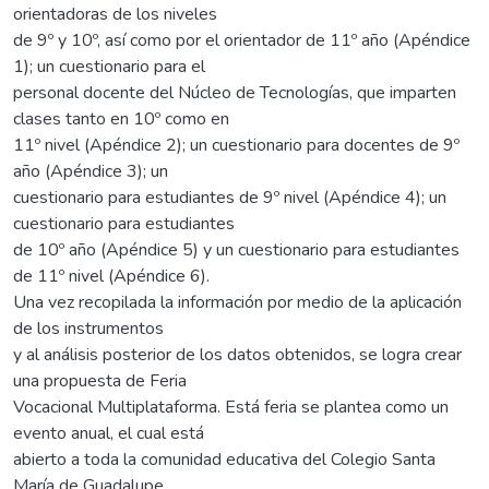
orientadoras de los niveles
de 9º y 10º, así como por el orientador de 11º año (Apéndice
1); un cuestionario para el
personal docente del Núcleo de Tecnologías, que imparten
clases tanto en 10º como en
11º nivel (Apéndice 2); un cuestionario para docentes de 9º
año (Apéndice 3); un
cuestionario para estudiantes de 9º nivel (Apéndice 4); un
cuestionario para estudiantes
de 10º año (Apéndice 5) y un cuestionario para estudiantes
de 11º nivel (Apéndice 6).
Una vez recopilada la información por medio de la aplicación
de los instrumentos
y al análisis posterior de los datos obtenidos, se logra crear
una propuesta de Feria
Vocacional Multiplataforma. Está feria se plantea como un
evento anual, el cual está
abierto a toda la comunidad educativa del Colegio Santa
María de Guadalupe,