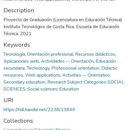
Description
Proyecto de Graduación (Licenciatura en Educación Técnica)
Instituto Tecnológico de Costa Rica, Escuela de Educación
Técnica, 2021
Keywords
Tecnología
,
Orientación profesional
,
Recursos didácticos
,
Aplicaciones web
,
Actividades -- Orientación
,
Educación
secundaria
,
Technology
,
Professional orientation
,
Didactic
resources
,
Web applications
,
Activities -- Orientation
,
Secondary education
,
Research Subject Categories::SOCIAL
SCIENCES::Social sciences::Education
URI
https://hdl.handle.net/2238/13849
Collections