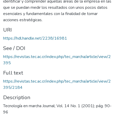
identificar y comprender aquellas áreas de la empresa en las
que se puedan medir los resultados con unos pocos datos
esenciales y fundamentales con la finalidad de tomar
acciones estratégicas.
URI
https://hdl.handle.net/2238/16981
See / DOI
https://revistas.tec.ac.cr/index.php/tec_marcha/article/view/2
395
Full text
https://revistas.tec.ac.cr/index.php/tec_marcha/article/view/2
395/2184
Description
Tecnología en marcha Journal; Vol. 14 No. 1 (2001); pág. 90-
96