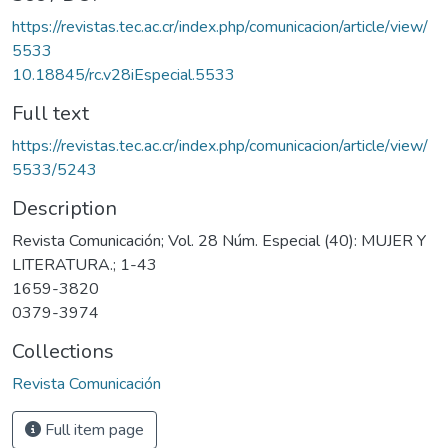
https://revistas.tec.ac.cr/index.php/comunicacion/article/view/
5533
10.18845/rc.v28iEspecial.5533
Full text
https://revistas.tec.ac.cr/index.php/comunicacion/article/view/
5533/5243
Description
Revista Comunicación; Vol. 28 Núm. Especial (40): MUJER Y
LITERATURA.; 1-43
1659-3820
0379-3974
Collections
Revista Comunicación
Full item page