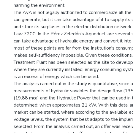
harming the environment.
The AyA is not legally authorized to commercialize all the 
can generate, but it can take advantage of it to supply it
and store its surpluses in the electric distribution network
Law 7200. In the Pérez Zeledón’s Aqueduct, are several
can take advantage of hydraulic energy and convert it into 
most of these points are far from the Institution's consu
makes self-sufficiency impossible. Given these condition
Treatment Plant has been selected as the site to develop 
where they are currently installed, energy consuming sy
is an excess of energy which can be used.
The analysis carried out in the study is quantitative, since a
measurements of hydraulic variables the design flow (135 l 
(19.88 mca) and the Hydraulic Power that can be used in
determined; which approximates 21 kW. With this data, an
market can be started, where according to the available 
voltage levels, the system that best adapts to the impl
selected. From the analysis carried out, an offer was rece