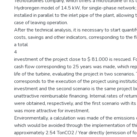
Tecnoturbines company, which offers a microturbine of its
Hydroregen model of 14.5 kW, for single-phase network; 
installed in parallel to the inlet pipe of the plant, allowing
case of leaving operation.
After the technical analysis, it is necessary to start quant
costs, savings and other indicators, corresponding to the fi
a total
4
investment of the project close to $ 81.000 is rescued. Fo
cash flow corresponding to 25 years was made, which rep
life of the turbine, evaluating the project in two scenarios. 
corresponds to the execution of the project using instituti
investment and the second scenario is the same project b
unattractive reimbursable financing. Internal rates of ret
were obtained, respectively, and the first scenario with i
was more attractive for investment.
Environmentally, a calculation was made of the emissions 
which would be avoided through the implementation of this
approximately 2.54 TonCO2 / Year directly (emission of foss