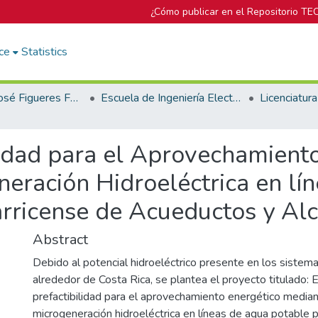
¿Cómo publicar en el Repositorio TE
ce
Statistics
Biblioteca José Figueres Ferrer
Escuela de Ingeniería Electromecánica
lidad para el Aprovechamient
eración Hidroeléctrica en lí
tarricense de Acueductos y Alc
Abstract
Debido al potencial hidroeléctrico presente en los siste
alrededor de Costa Rica, se plantea el proyecto titulado: 
prefactibilidad para el aprovechamiento energético media
microgeneración hidroeléctrica en líneas de agua potable pa