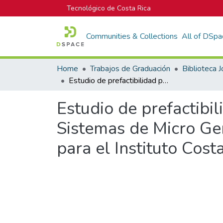
Tecnológico de Costa Rica
Communities & Collections
All of DSpa
Home
Trabajos de Graduación
Estudio de prefactibilidad para el Aprovechamiento Energético mediante Sistemas de Micro Generación Hidroeléctrica en líneas de agua potable para el Instituto Costarricense de Acueductos y Alcantarillados
Estudio de prefactibi
Sistemas de Micro Gen
para el Instituto Cos