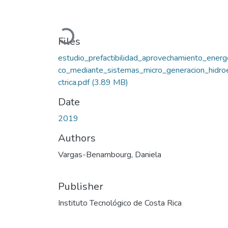
Loading...
Files
estudio_prefactibilidad_aprovechamiento_energ
co_mediante_sistemas_micro_generacion_hidro
ctrica.pdf
(3.89 MB)
Date
2019
Authors
Vargas-Benambourg, Daniela
Publisher
Instituto Tecnológico de Costa Rica