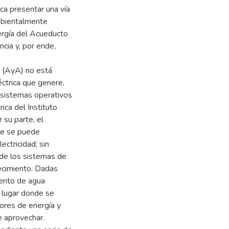
ca presentar una vía
ambientalmente
ergía del Acueducto
cia y, por ende,
s (AyA) no está
éctrica que genere,
 sistemas operativos
ica del Instituto
 su parte, el
de se puede
ectricidad; sin
 de los sistemas de
tecimiento. Dadas
iento de agua
, lugar donde se
ores de energía y
e aprovechar.