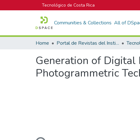
Tecnológico de Costa Rica
Communities & Collections
All of DSpa
Home
Portal de Revistas del Instituto Tecnológico de Costa Rica
Tecno
Generation of Digita
Photogrammetric Tec
Loading...