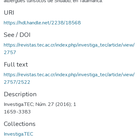
albergues turísticos de Shuabb, en Talamanca.
URI
https://hdl.handle.net/2238/18568
See / DOI
https://revistas.tec.ac.cr/index.php/investiga_tec/article/view/
2757
Full text
https://revistas.tec.ac.cr/index.php/investiga_tec/article/view/
2757/2522
Description
Investiga.TEC; Núm. 27 (2016); 1
1659-3383
Collections
Investiga.TEC