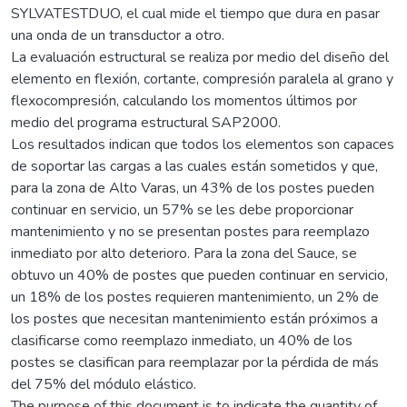
SYLVATESTDUO, el cual mide el tiempo que dura en pasar
una onda de un transductor a otro.
La evaluación estructural se realiza por medio del diseño del
elemento en flexión, cortante, compresión paralela al grano y
flexocompresión, calculando los momentos últimos por
medio del programa estructural SAP2000.
Los resultados indican que todos los elementos son capaces
de soportar las cargas a las cuales están sometidos y que,
para la zona de Alto Varas, un 43% de los postes pueden
continuar en servicio, un 57% se les debe proporcionar
mantenimiento y no se presentan postes para reemplazo
inmediato por alto deterioro. Para la zona del Sauce, se
obtuvo un 40% de postes que pueden continuar en servicio,
un 18% de los postes requieren mantenimiento, un 2% de
los postes que necesitan mantenimiento están próximos a
clasificarse como reemplazo inmediato, un 40% de los
postes se clasifican para reemplazar por la pérdida de más
del 75% del módulo elástico.
The purpose of this document is to indicate the quantity of