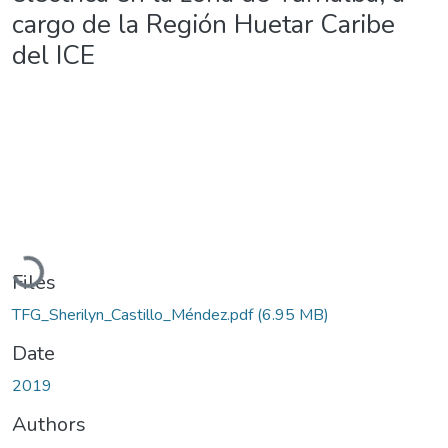
cargo de la Región Huetar Caribe
del ICE
Loading...
Files
TFG_Sherilyn_Castillo_Méndez.pdf
(6.95 MB)
Date
2019
Authors