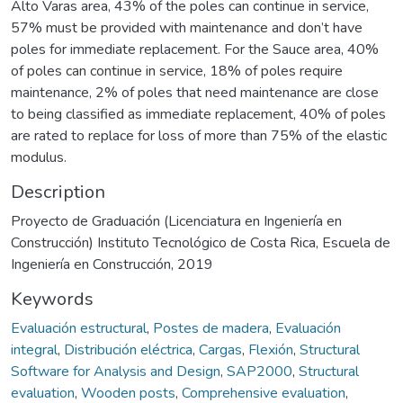
Alto Varas area, 43% of the poles can continue in service,
57% must be provided with maintenance and don’t have
poles for immediate replacement. For the Sauce area, 40%
of poles can continue in service, 18% of poles require
maintenance, 2% of poles that need maintenance are close
to being classified as immediate replacement, 40% of poles
are rated to replace for loss of more than 75% of the elastic
modulus.
Description
Proyecto de Graduación (Licenciatura en Ingeniería en
Construcción) Instituto Tecnológico de Costa Rica, Escuela de
Ingeniería en Construcción, 2019
Keywords
Evaluación estructural
,
Postes de madera
,
Evaluación
integral
,
Distribución eléctrica
,
Cargas
,
Flexión
,
Structural
Software for Analysis and Design
,
SAP2000
,
Structural
evaluation
,
Wooden posts
,
Comprehensive evaluation
,