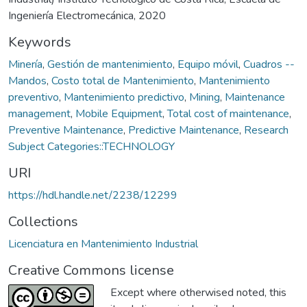
Ingeniería Electromecánica, 2020
Keywords
Minería
,
Gestión de mantenimiento
,
Equipo móvil
,
Cuadros --
Mandos
,
Costo total de Mantenimiento
,
Mantenimiento
preventivo
,
Mantenimiento predictivo
,
Mining
,
Maintenance
management
,
Mobile Equipment
,
Total cost of maintenance
,
Preventive Maintenance
,
Predictive Maintenance
,
Research
Subject Categories::TECHNOLOGY
URI
https://hdl.handle.net/2238/12299
Collections
Licenciatura en Mantenimiento Industrial
Creative Commons license
Except where otherwised noted, this