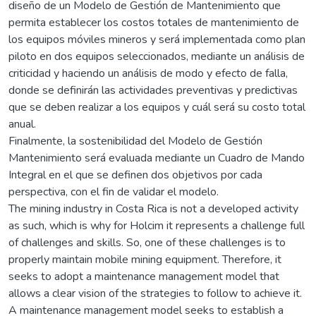
diseño de un Modelo de Gestión de Mantenimiento que
permita establecer los costos totales de mantenimiento de
los equipos móviles mineros y será implementada como plan
piloto en dos equipos seleccionados, mediante un análisis de
criticidad y haciendo un análisis de modo y efecto de falla,
donde se definirán las actividades preventivas y predictivas
que se deben realizar a los equipos y cuál será su costo total
anual.
Finalmente, la sostenibilidad del Modelo de Gestión
Mantenimiento será evaluada mediante un Cuadro de Mando
Integral en el que se definen dos objetivos por cada
perspectiva, con el fin de validar el modelo.
The mining industry in Costa Rica is not a developed activity
as such, which is why for Holcim it represents a challenge full
of challenges and skills. So, one of these challenges is to
properly maintain mobile mining equipment. Therefore, it
seeks to adopt a maintenance management model that
allows a clear vision of the strategies to follow to achieve it.
A maintenance management model seeks to establish a