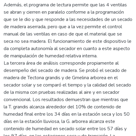
Además, el programa de lectura permite que las 4 ventilas
se abran y cierren en paralelo conforme a la programación
que se le dio y que responde a las necesidades de un secado
de madera aserrada, pero que a la vez permite el control
manual de las ventilas en caso de que el material que se
seca no sea madera. El funcionamiento de este dispositivo le
da completa autonomía al secador en cuanto a este aspecto
de manipulación de humedad relativa interna.
La tercera área de análisis corresponde propiamente al
desempeño del secado de madera. Se probó el secado de
madera de Tectona grandis y de Gmelina arborea en el
secador solar y se comparó el tiempo y la calidad del secado
de la misma con pruebas realizadas al aire y en secador
convencional. Los resultados demuestran que mientras que
la T. grandis alcanza alrededor del 10% de contenido de
humedad final entre los 34 días en la estación seca y los 50
días en la estación lluviosa, la G. arborea alcanza este
contenido de humedad en secado solar entre los 57 días y
los 97 días, en las estaciones seca y de transición. La