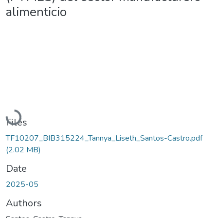
alimenticio
Loading...
Files
TF10207_BIB315224_Tannya_Liseth_Santos-Castro.pdf
(2.02 MB)
Date
2025-05
Authors