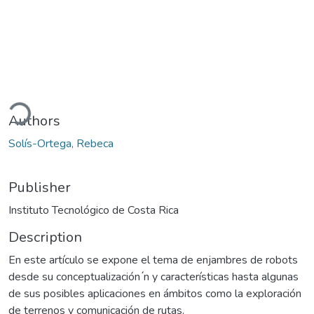
ding...
Authors
Solís-Ortega, Rebeca
Publisher
Instituto Tecnológico de Costa Rica
Description
En este artículo se expone el tema de enjambres de robots
desde su conceptualización ́n y características hasta algunas
de sus posibles aplicaciones en ámbitos como la exploración
de terrenos y comunicación de rutas.