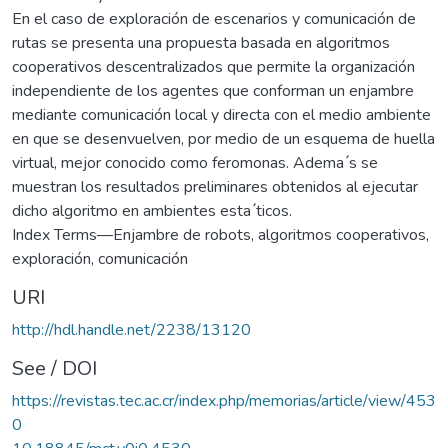
En el caso de exploración de escenarios y comunicación de
rutas se presenta una propuesta basada en algoritmos
cooperativos descentralizados que permite la organización
independiente de los agentes que conforman un enjambre
mediante comunicación local y directa con el medio ambiente
en que se desenvuelven, por medio de un esquema de huella
virtual, mejor conocido como feromonas. Adema ́s se
muestran los resultados preliminares obtenidos al ejecutar
dicho algoritmo en ambientes esta ́ticos.
Index Terms—Enjambre de robots, algoritmos cooperativos,
exploración, comunicación
URI
http://hdl.handle.net/2238/13120
See / DOI
https://revistas.tec.ac.cr/index.php/memorias/article/view/453
0