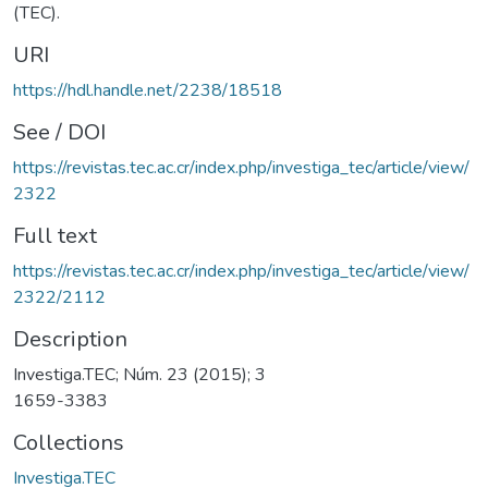
(TEC).
URI
https://hdl.handle.net/2238/18518
See / DOI
https://revistas.tec.ac.cr/index.php/investiga_tec/article/view/
2322
Full text
https://revistas.tec.ac.cr/index.php/investiga_tec/article/view/
2322/2112
Description
Investiga.TEC; Núm. 23 (2015); 3
1659-3383
Collections
Investiga.TEC