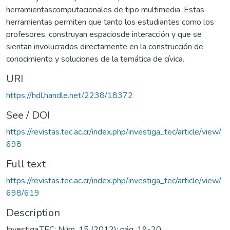
herramientascomputacionales de tipo multimedia. Estas
herramientas permiten que tanto los estudiantes como los
profesores, construyan espaciosde interacción y que se
sientan involucrados directamente en la construcción de
conocimiento y soluciones de la temática de cívica.
URI
https://hdl.handle.net/2238/18372
See / DOI
https://revistas.tec.ac.cr/index.php/investiga_tec/article/view/
698
Full text
https://revistas.tec.ac.cr/index.php/investiga_tec/article/view/
698/619
Description
Investiga.TEC; Núm. 15 (2012); pág. 19-20