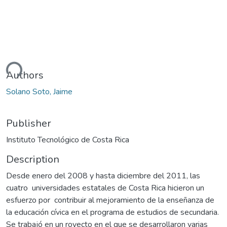
ding...
Authors
Solano Soto, Jaime
Publisher
Instituto Tecnológico de Costa Rica
Description
Desde enero del 2008 y hasta diciembre del 2011, las
cuatro universidades estatales de Costa Rica hicieron un
esfuerzo por contribuir al mejoramiento de la enseñanza de
la educación cívica en el programa de estudios de secundaria.
Se trabajó en un royecto en el que se desarrollaron varias