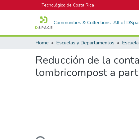
Tecnológico de Costa Rica
Communities & Collections
All of DSpa
Home
Escuelas y Departamentos
Escuela
Reducción de la cont
lombricompost a parti
Loading...