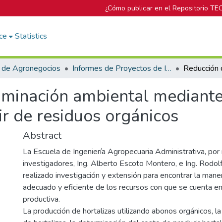
¿Cómo publicar en el Repositorio TE
ce
Statistics
 de Agronegocios
Informes de Proyectos de Investigación
aminación ambiental mediante
r de residuos orgánicos
Abstract
La Escuela de Ingeniería Agropecuaria Administrativa, po
investigadores, Ing. Alberto Escoto Montero, e Ing. Rodolf
realizado investigación y extensión para encontrar la mane
adecuado y eficiente de los recursos con que se cuenta en
productiva.
La producción de hortalizas utilizando abonos orgánicos, l