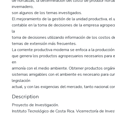
de hortalizas, la determinación del costo de producir hortal
invernadero,
son algunos de los temas investigados.
El mejoramiento de la gestión de la unidad productiva, el 
contable en la toma de decisiones de la empresa agropecua
la
toma de decisiones utilizando información de los costos d
temas de extensión más frecuentes.
La corriente productiva moderna se enfoca a la producción 
que genera los productos agropecuarios necesarios para
en
armonía con el medio ambiente. Obtener productos orgáni
sistemas amigables con el ambiente es necesario para cum
legislación
actual, y con las exigencias del mercado, tanto nacional co
Description
Proyecto de Investigación.
Instituto Tecnológico de Costa Rica. Vicerrectoría de Inves