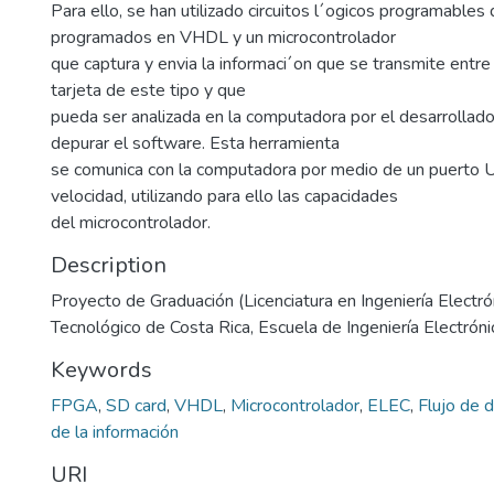
Para ello, se han utilizado circuitos l´ogicos programable
programados en VHDL y un microcontrolador
que captura y envia la informaci´on que se transmite entre 
tarjeta de este tipo y que
pueda ser analizada en la computadora por el desarrollad
depurar el software. Esta herramienta
se comunica con la computadora por medio de un puerto 
velocidad, utilizando para ello las capacidades
del microcontrolador.
Description
Proyecto de Graduación (Licenciatura en Ingeniería Electrón
Tecnológico de Costa Rica, Escuela de Ingeniería Electróni
Keywords
FPGA
,
SD card
,
VHDL
,
Microcontrolador
,
ELEC
,
Flujo de 
de la información
URI