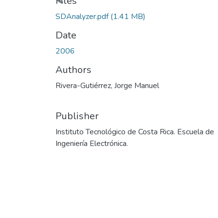
Loading...
Files
SDAnalyzer.pdf
(1.41 MB)
Date
2006
Authors
Rivera-Gutiérrez, Jorge Manuel
Publisher
Instituto Tecnológico de Costa Rica. Escuela de
Ingeniería Electrónica.