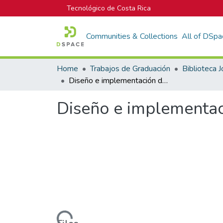
Tecnológico de Costa Rica
Communities & Collections
All of DSpa
Home
Trabajos de Graduación
Diseño e implementación de un analizador de bus Secure Digital
Diseño e implementaci