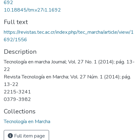
692
10.18845/tm.v27i1.1692
Full text
https://revistas.tec.ac.cr/index.php/tec_marcha/article/view/1
692/1556
Description
Tecnología en marcha Journal; Vol. 27 No. 1 (2014); pág. 13-
22
Revista Tecnología en Marcha; Vol. 27 Núm. 1 (2014); pág.
13-22
2215-3241
0379-3982
Collections
Tecnología en Marcha
Full item page