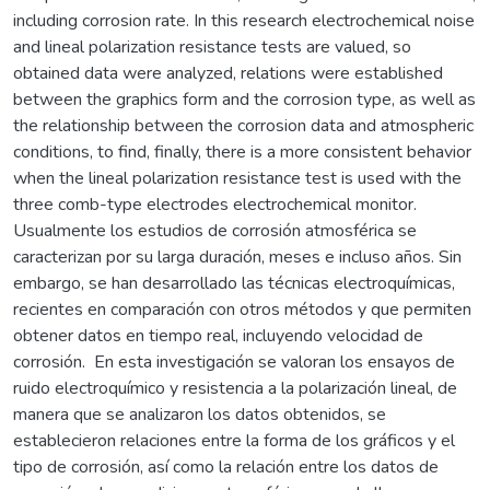
including corrosion rate. In this research electrochemical noise
and lineal polarization resistance tests are valued, so
obtained data were analyzed, relations were establis­hed
between the graphics form and the corrosion type, as well as
the relationship between the corro­sion data and atmospheric
conditions, to find, finally, there is a more consistent behavior
when the lineal polarization resistance test is used with the
three comb-type electrodes electrochemical monitor.
Usualmente los estudios de corrosión atmosférica se
caracterizan por su larga duración, meses e incluso años. Sin
embargo, se han desarrollado las técnicas electroquímicas,
recientes en comparación con otros métodos y que permiten
obtener datos en tiempo real, incluyendo velocidad de
corrosión. En esta investigación se valoran los ensayos de
ruido electroquímico y resistencia a la polarización lineal, de
manera que se analizaron los datos obtenidos, se
establecieron relaciones entre la forma de los gráficos y el
tipo de corrosión, así como la relación entre los datos de