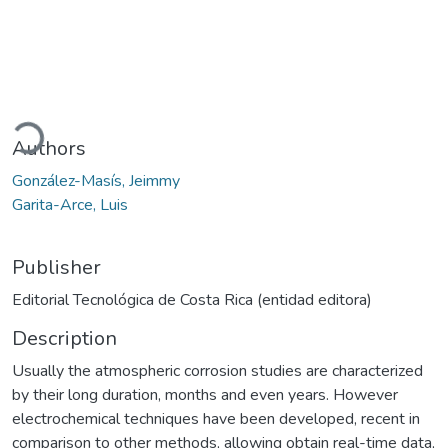
oading...
Authors
González-Masís, Jeimmy
Garita-Arce, Luis
Publisher
Editorial Tecnológica de Costa Rica (entidad editora)
Description
Usually the atmospheric corrosion studies are cha­racterized
by their long duration, months and even years. However
electrochemical techniques have been developed, recent in
comparison to other methods, allowing obtain real-time data,