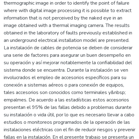
thermographic image in order to identify the point of failure
where with digital image processing it is possible to extract
information that is not perceived by the naked eye in an
image obtained with a thermal imaging camera. The results
obtained in the laboratory of faults previously established in
an underground electrical installation model are presented.
La instalación de cables de potencia se deben de considerar
una serie de factores para asegurar un buen desempeño en
su operación y así mejorar notablemente la confiabilidad del
sistema donde se encuentra. Durante la instalación se ven
involucrados el empleo de accesorios específicos para su
conexión a sistemas aéreos o para conexión de equipos,
tales accesorios son conocidos como terminales y&nbsp;
empalmes. De acuerdo a las estadísticas estos accesorios
presentan el 95% de las fallas debido a problemas durante
su instalación o vida útil, por lo que es necesario llevar a cabo
estudios o monitoreos programados de la operación de las
instalaciones eléctricas con el fin de reducir riesgos y prevenir
fallas en la instalación. En el presente trabajo se presenta un