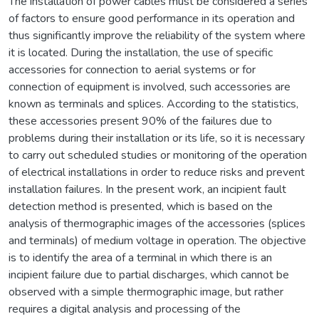
The installation of power cables must be considered a series
of factors to ensure good performance in its operation and
thus significantly improve the reliability of the system where
it is located. During the installation, the use of specific
accessories for connection to aerial systems or for
connection of equipment is involved, such accessories are
known as terminals and splices. According to the statistics,
these accessories present 90% of the failures due to
problems during their installation or its life, so it is necessary
to carry out scheduled studies or monitoring of the operation
of electrical installations in order to reduce risks and prevent
installation failures. In the present work, an incipient fault
detection method is presented, which is based on the
analysis of thermographic images of the accessories (splices
and terminals) of medium voltage in operation. The objective
is to identify the area of a terminal in which there is an
incipient failure due to partial discharges, which cannot be
observed with a simple thermographic image, but rather
requires a digital analysis and processing of the