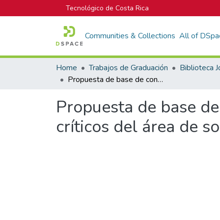
Tecnológico de Costa Rica
Communities & Collections
All of DSpa
Home
Trabajos de Graduación
Propuesta de base de conocimientos estandarizada de los procesos críticos del área de soluciones de TI para datos financieros de Intel
Propuesta de base de
críticos del área de s