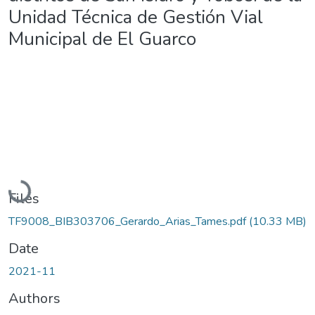
Unidad Técnica de Gestión Vial
Municipal de El Guarco
Loading...
Files
TF9008_BIB303706_Gerardo_Arias_Tames.pdf
(10.33 MB)
Date
2021-11
Authors