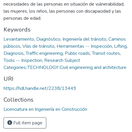
necesidades de las personas en situación de vulnerabilidad,
las mujeres, los niños, las personas con discapacidad y las
personas de edad.
Keywords
Levantamiento
,
Diagnóstico
,
Ingeniería del tránsito
,
Caminos
públicos
,
Vías de tránsito
,
Herramientas -- Inspección
,
Lifting
,
Diagnosis
,
Traffic engineering
,
Public roads
,
Transit routes
,
Tools -- Inspection
,
Research Subject
Categories::TECHNOLOGY::Civil engineering and architecture
URI
https://hdl.handle.net/2238/13449
Collections
Licenciatura en Ingeniería en Construcción
Full item page