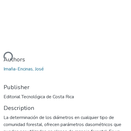
ding...
Authors
Imaña-Encinas, José
Publisher
Editorial Tecnológica de Costa Rica
Description
La determinación de los diámetros en cualquier tipo de
comunidad forestal, ofrecen parámetros dasométricos que