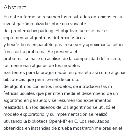
Abstract
En este informe se resumen los resultados obtenidos en la
investigación realizada sobre una variante
del problema bin packing. El objetivo fue dise˜nar e
implementar algoritmos determin´ısticos
y heur´ısticos en paralelo para resolver y aproximar la soluci
´on a dicho problema. Se presenta el
problema; se hace un análisis de la complejidad del mismo;
se mencionan algunos de los modelos
existentes para la programación en paralelo así como algunas
bibliotecas que permiten el desarrollo
de algoritmos con estos modelos; se introducen las m
´etricas usuales que permiten medir el desempeño de un
algoritmo en paralelo; y se resumen los experimentos
realizados. En los diseños de los algoritmos se utilizó el
modelo exploratorio, y su implementación se realizó
utilizando la biblioteca OpenMP en C. Los resultados
obtenidos en instancias de prueba mostraron mejoras en el