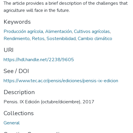
The article provides a brief description of the challenges that
agriculture will face in the future.
Keywords
Producción agrícola
,
Alimentación
,
Cultivos agrícolas
,
Rendimiento
,
Retos
,
Sostenibilidad
,
Cambio climático
URI
https://hdl.handle.net/2238/9605
See / DOI
https://www.tec.ac.cr/pensis/ediciones/pensis-ix-edicion
Description
Pensis. IX Edición (octubre/diciembre), 2017
Collections
General