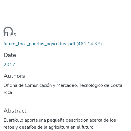
ading...
Files
futuro_toca_puertas_agricultura.pdf
(461.14 KB)
Date
2017
Authors
Oficina de Comunicación y Mercadeo, Tecnológico de Costa
Rica
Abstract
El artículo aporta una pequeña descripción acerca de los
retos y desafíos de la agricultura en el futuro.