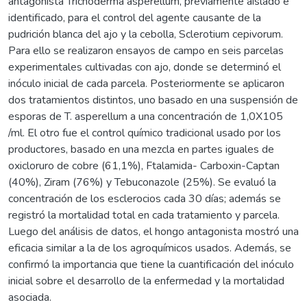
antagonista Trichoderma asperellum, previamente aislado e
identificado, para el control del agente causante de la
pudrición blanca del ajo y la cebolla, Sclerotium cepivorum.
Para ello se realizaron ensayos de campo en seis parcelas
experimentales cultivadas con ajo, donde se determinó el
inóculo inicial de cada parcela. Posteriormente se aplicaron
dos tratamientos distintos, uno basado en una suspensión de
esporas de T. asperellum a una concentración de 1,0X105
/ml. El otro fue el control químico tradicional usado por los
productores, basado en una mezcla en partes iguales de
oxicloruro de cobre (61,1%), Ftalamida- Carboxin-Captan
(40%), Ziram (76%) y Tebuconazole (25%). Se evaluó la
concentración de los esclerocios cada 30 días; además se
registró la mortalidad total en cada tratamiento y parcela.
Luego del análisis de datos, el hongo antagonista mostró una
eficacia similar a la de los agroquímicos usados. Además, se
confirmó la importancia que tiene la cuantificación del inóculo
inicial sobre el desarrollo de la enfermedad y la mortalidad
asociada.