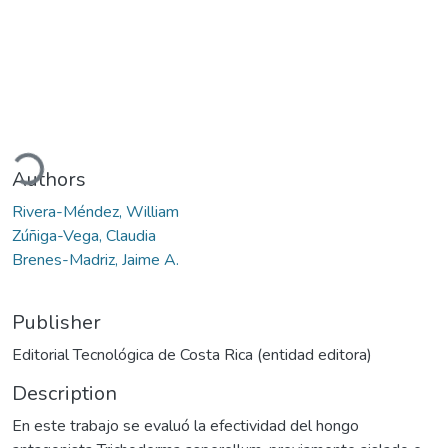
oading...
Authors
Rivera-Méndez, William
Zúñiga-Vega, Claudia
Brenes-Madriz, Jaime A.
Publisher
Editorial Tecnológica de Costa Rica (entidad editora)
Description
En este trabajo se evaluó la efectividad del hongo