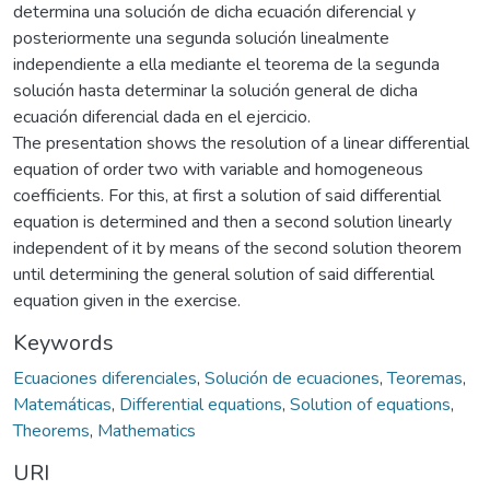
determina una solución de dicha ecuación diferencial y
posteriormente una segunda solución linealmente
independiente a ella mediante el teorema de la segunda
solución hasta determinar la solución general de dicha
ecuación diferencial dada en el ejercicio.
The presentation shows the resolution of a linear differential
equation of order two with variable and homogeneous
coefficients. For this, at first a solution of said differential
equation is determined and then a second solution linearly
independent of it by means of the second solution theorem
until determining the general solution of said differential
equation given in the exercise.
Keywords
Ecuaciones diferenciales
,
Solución de ecuaciones
,
Teoremas
,
Matemáticas
,
Differential equations
,
Solution of equations
,
Theorems
,
Mathematics
URI