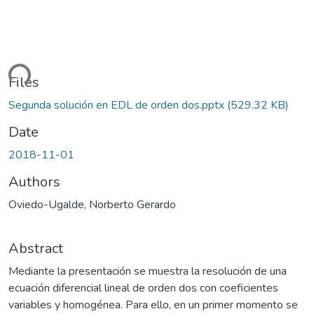
ding...
Files
Segunda solución en EDL de orden dos.pptx
(529.32 KB)
Date
2018-11-01
Authors
Oviedo-Ugalde, Norberto Gerardo
Abstract
Mediante la presentación se muestra la resolución de una
ecuación diferencial lineal de orden dos con coeficientes
variables y homogénea. Para ello, en un primer momento se