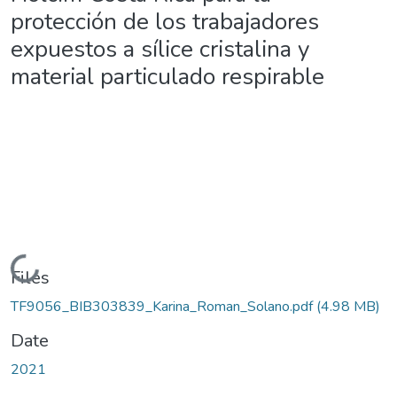
protección de los trabajadores
expuestos a sílice cristalina y
material particulado respirable
Loading...
Files
TF9056_BIB303839_Karina_Roman_Solano.pdf
(4.98 MB)
Date
2021