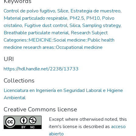
Keywords
Control de polvo fugitivo
,
Sílice
,
Estrategia de muestreo
,
Material particulado respirable
,
PM2.5
,
PM10
,
Polvo
cristalino
,
Fugitive dust control
,
Silica
,
Sampling strategy
,
Breathable particulate material
,
Research Subject
Categories::MEDICINE::Social medicine::Public health
medicine research areas::Occupational medicine
URI
https://hdl.handle.net/2238/13733
Collections
Licenciatura en Ingeniería en Seguridad Laboral e Higiene
Ambiental
Creative Commons license
Except where otherwised noted, this
item's license is described as
acceso
abierto