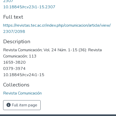
2307
10.18845/rc.v23i1-15.2307
Full text
https://revistas.tec.ac.cr/index.php/comunicacion/article/view/
2307/2098
Description
Revista Comunicación; Vol. 24 Núm. 1-15 (36): Revista
Comunicación; 113
1659-3820
0379-3974
10.18845/rc.v24i1-15
Collections
Revista Comunicación
Full item page