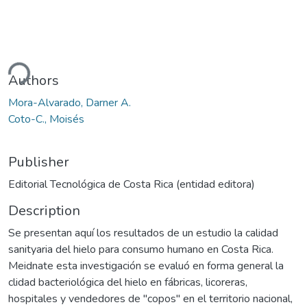
ding...
Authors
Mora-Alvarado, Darner A.
Coto-C., Moisés
Publisher
Editorial Tecnológica de Costa Rica (entidad editora)
Description
Se presentan aquí los resultados de un estudio la calidad
sanityaria del hielo para consumo humano en Costa Rica.
Meidnate esta investigación se evaluó en forma general la
clidad bacteriológica del hielo en fábricas, licoreras,
hospitales y vendedores de "copos" en el territorio nacional,