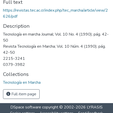
Full text
https://revistas.tec.ac.cr/index.php/tec_marcha/article/view/2
626/pdf
Description
Tecnología en marcha Journal; Vol. 10 No. 4 (1990); pág. 42-
50
Revista Tecnología en Marcha; Vol. 10 Núm. 4 (1990); pág.
42-50
2215-3241
0379-3982
Collections
Tecnología en Marcha
Full item page
DSpace software
copyright © 2002-2026
LYRASIS