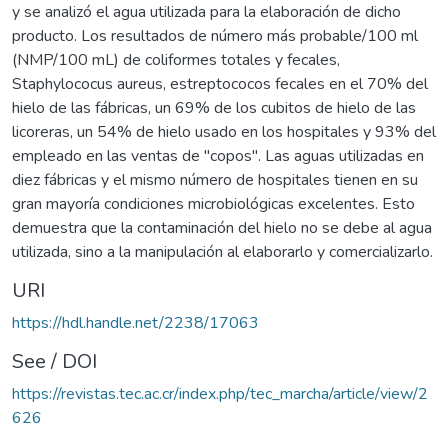
y se analizó el agua utilizada para la elaboración de dicho
producto. Los resultados de número más probable/100 ml
(NMP/100 mL) de coliformes totales y fecales,
Staphylococus aureus, estreptococos fecales en el 70% del
hielo de las fábricas, un 69% de los cubitos de hielo de las
licoreras, un 54% de hielo usado en los hospitales y 93% del
empleado en las ventas de "copos". Las aguas utilizadas en
diez fábricas y el mismo número de hospitales tienen en su
gran mayoría condiciones microbiológicas excelentes. Esto
demuestra que la contaminación del hielo no se debe al agua
utilizada, sino a la manipulación al elaborarlo y comercializarlo.
URI
https://hdl.handle.net/2238/17063
See / DOI
https://revistas.tec.ac.cr/index.php/tec_marcha/article/view/2
626