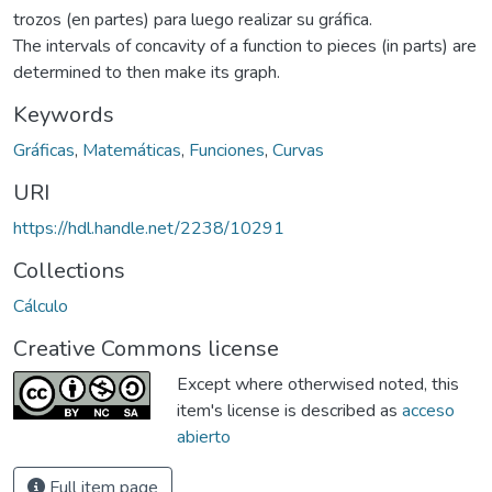
trozos (en partes) para luego realizar su gráfica.
The intervals of concavity of a function to pieces (in parts) are
determined to then make its graph.
Keywords
Gráficas
,
Matemáticas
,
Funciones
,
Curvas
URI
https://hdl.handle.net/2238/10291
Collections
Cálculo
Creative Commons license
Except where otherwised noted, this
item's license is described as
acceso
abierto
Full item page