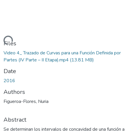
Loading...
Files
Video 4_ Trazado de Curvas para una Función Definida por
Partes (IV Parte – II Etapa).mp4
(13.81 MB)
Date
2016
Authors
Figueroa-Flores, Nuria
Abstract
Se determinan los intervalos de concavidad de una función a