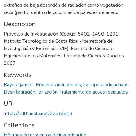
extraños de baja absorción de radiación como vegetación
seca (pasto) dentro de columnas de paredes de acero.
Description
Proyecto de Investigación (Código: 5402-1490-1201)
Instituto Tecnológico de Costa Rica. Vicerrectoría de
Investigación y Extensión (VIE). Escuela de Ciencia e
Ingeniería de los Materiales, Escuela de Ciencias Sociales,
2007
Keywords
Rayos gamma
,
Procesos industriales
,
Isótopos radioactivos
,
Desintegración
,
Ionización
,
Tratamiento de aguas residuales
URI
https://hdl.handle.net/2238/513
Collections
Informes de proyectos de investigación