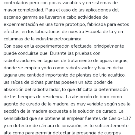
controlados pero con pocas variables y en sistemas de
mayor complejidad. Para el caso de las aplicaciones del
escaneo gamma se llevaron a cabo actividades de
experimentación en una torre prototipo, fabricada para estos
efectos, en los laboratorios de nuestra Escuela de la y en
columnas de la industria petroquímica.
Con base en la experimentación efectuada, principalmente
puede concluirse que: Durante las pruebas con
radiotrazadores en lagunas de tratamiento de aguas negras,
donde se emplea yodo como radiotrazador y hay en dicha
laguna una cantidad importante de plantas de lirio acuático,
las raíces de dichas plantas poseen un alto poder de
absorción del radiotrazador, lo que dificulta la determinación
de los tiempos de residencia. La absorción de boro como
agente de curado de la madera, es muy variable según sea la
sección de la madera expuesta a la solución de curado. La
sensibilidad que se obtiene al emplear fuentes de Cesio-137
y un detector de cámara de ionización, es lo suficientemente
alta como para permitir detectar la presencia de cuerpos