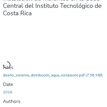
Central del Instituto Tecnológico de
Costa Rica
Loading...
Files
diseño_sistema_distribución_agua_instalación.pdf
(7.98 MB)
Date
2016
Authors