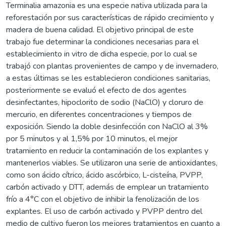
Terminalia amazonia es una especie nativa utilizada para la
reforestación por sus características de rápido crecimiento y
madera de buena calidad. El objetivo principal de este
trabajo fue determinar la condiciones necesarias para el
establecimiento in vitro de dicha especie, por lo cual se
trabajó con plantas provenientes de campo y de invernadero,
a estas últimas se les establecieron condiciones sanitarias,
posteriormente se evaluó el efecto de dos agentes
desinfectantes, hipoclorito de sodio (NaClO) y cloruro de
mercurio, en diferentes concentraciones y tiempos de
exposición. Siendo la doble desinfección con NaClO al 3%
por 5 minutos y al 1,5% por 10 minutos, el mejor
tratamiento en reducir la contaminación de los explantes y
mantenerlos viables. Se utilizaron una serie de antioxidantes,
como son ácido cítrico, ácido ascórbico, L-cisteína, PVPP,
carbón activado y DTT, además de emplear un tratamiento
frío a 4°C con el objetivo de inhibir la fenolización de los
explantes. El uso de carbón activado y PVPP dentro del
medio de cultivo fueron los mejores tratamientos en cuanto a