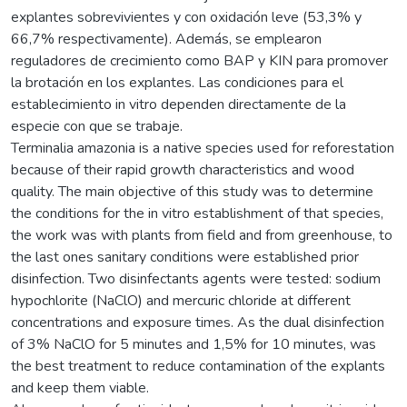
explantes sobrevivientes y con oxidación leve (53,3% y
66,7% respectivamente). Además, se emplearon
reguladores de crecimiento como BAP y KIN para promover
la brotación en los explantes. Las condiciones para el
establecimiento in vitro dependen directamente de la
especie con que se trabaje.
Terminalia amazonia is a native species used for reforestation
because of their rapid growth characteristics and wood
quality. The main objective of this study was to determine
the conditions for the in vitro establishment of that species,
the work was with plants from field and from greenhouse, to
the last ones sanitary conditions were established prior
disinfection. Two disinfectants agents were tested: sodium
hypochlorite (NaClO) and mercuric chloride at different
concentrations and exposure times. As the dual disinfection
of 3% NaClO for 5 minutes and 1,5% for 10 minutes, was
the best treatment to reduce contamination of the explants
and keep them viable.