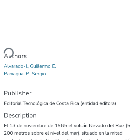
ding...
Authors
Alvarado-I., Guillermo E.
Paniagua-P., Sergio
Publisher
Editorial Tecnológica de Costa Rica (entidad editora)
Description
El 13 de noviembre de 1985 el volcán Nevado del Ruiz (5
200 metros sobre el nivel del mar), situado en la mitad