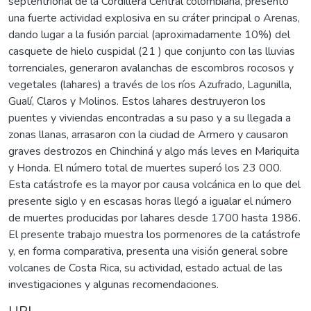
septentrional de la Cordillera Central colombiana, presentó
una fuerte actividad explosiva en su cráter principal o Arenas,
dando lugar a la fusión parcial (aproximadamente 10%) del
casquete de hielo cuspidal (21 ) que conjunto con las lluvias
torrenciales, generaron avalanchas de escombros rocosos y
vegetales (lahares) a través de los ríos Azufrado, Lagunilla,
Gualí, Claros y Molinos. Estos lahares destruyeron los
puentes y viviendas encontradas a su paso y a su llegada a
zonas llanas, arrasaron con la ciudad de Armero y causaron
graves destrozos en Chinchiná y algo más leves en Mariquita
y Honda. El número total de muertes superó los 23 000.
Esta catástrofe es la mayor por causa volcánica en lo que del
presente siglo y en escasas horas llegó a igualar el número
de muertes producidas por lahares desde 1700 hasta 1986.
El presente trabajo muestra los pormenores de la catástrofe
y, en forma comparativa, presenta una visión general sobre
volcanes de Costa Rica, su actividad, estado actual de las
investigaciones y algunas recomendaciones.