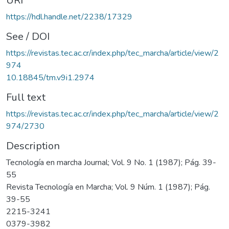
URI
https://hdl.handle.net/2238/17329
See / DOI
https://revistas.tec.ac.cr/index.php/tec_marcha/article/view/2
974
10.18845/tm.v9i1.2974
Full text
https://revistas.tec.ac.cr/index.php/tec_marcha/article/view/2
974/2730
Description
Tecnología en marcha Journal; Vol. 9 No. 1 (1987); Pág. 39-
55
Revista Tecnología en Marcha; Vol. 9 Núm. 1 (1987); Pág.
39-55
2215-3241
0379-3982