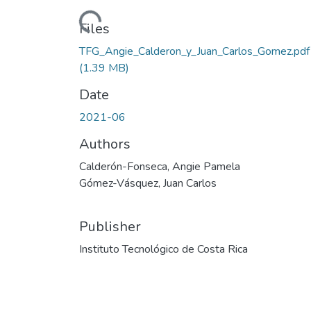
Loading...
Files
TFG_Angie_Calderon_y_Juan_Carlos_Gomez.pdf
(1.39 MB)
Date
2021-06
Authors
Calderón-Fonseca, Angie Pamela
Gómez-Vásquez, Juan Carlos
Publisher
Instituto Tecnológico de Costa Rica