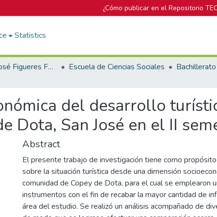
¿Cómo publicar en el Repositorio TE
ce
Statistics
Biblioteca José Figueres Ferrer
Escuela de Ciencias Sociales
nómica del desarrollo turísti
e Dota, San José en el II sem
Abstract
El presente trabajo de investigación tiene como propósit
sobre la situación turística desde una dimensión socioeco
comunidad de Copey de Dota, para el cual se emplearon u
instrumentos con el fin de recabar la mayor cantidad de in
área del estudio. Se realizó un análisis acompañado de d