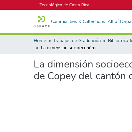
Tecnológico de Costa Rica
Communities & Collections
All of DSpa
Home
Trabajos de Graduación
La dimensión socioeconómica del desarrollo turístico, en la comunidad de Copey del cantón de Dota, San José en el II semestre del 2020
La dimensión socioeco
de Copey del cantón d